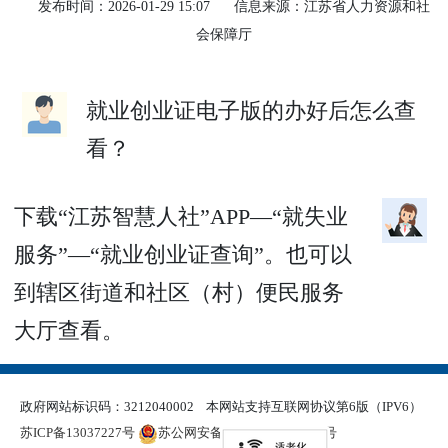
发布时间：2026-01-29 15:07
信息来源：江苏省人力资源和社
会保障厅
就业创业证电子版的办好后怎么查
看？
下载“江苏智慧人社”APP—“就失业
服务”—“就业创业证查询”。也可以
到辖区街道和社区（村）便民服务
大厅查看。
政府网站标识码：3212040002
本网站支持互联网协议第6版（IPV6）
苏ICP备13037227号
苏公网安备 32120402000321号