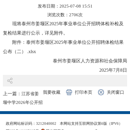
发布日期：2025-07-08 15:51
浏览次数：
2706
次
现将泰州市姜堰区2025年事业单位公开招聘体检补检及
复检结果进行公示，详见附件。
附件：
泰州市姜堰区2025年事业单位公开招聘体检结果
公布（二） .xlsx
泰州市姜堰区人力资源和社会保障局
2025年7月8日
我要收藏
打印本页
关闭窗口
上一篇：
江苏省姜
堰中学2026年公开招
聘竞赛教师公告
下一篇：
泰州市姜
政府网站标识码：3212040002
本网站支持互联网协议第6版（IPV6）
堰区2025年事业单位