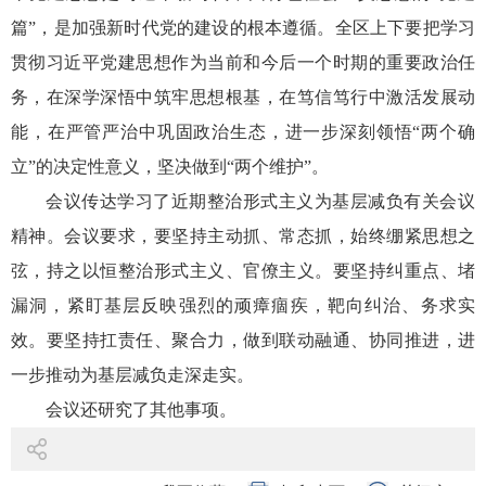
篇”，是加强新时代党的建设的根本遵循。全区上下要把学习
贯彻习近平党建思想作为当前和今后一个时期的重要政治任
务，在深学深悟中筑牢思想根基，在笃信笃行中激活发展动
能，在严管严治中巩固政治生态，进一步深刻领悟“两个确
立”的决定性意义，坚决做到“两个维护”。
会议传达学习了近期整治形式主义为基层减负有关会议
精神。会议要求，要坚持主动抓、常态抓，始终绷紧思想之
弦，持之以恒整治形式主义、官僚主义。要坚持纠重点、堵
漏洞，紧盯基层反映强烈的顽瘴痼疾，靶向纠治、务求实
效。要坚持扛责任、聚合力，做到联动融通、协同推进，进
一步推动为基层减负走深走实。
会议还研究了其他事项。