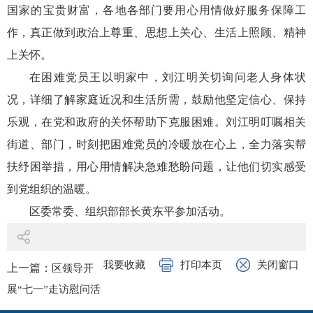
国家的宝贵财富，各地各部门要用心用情做好服务保障工
作，真正做到政治上尊重、思想上关心、生活上照顾、精神
上关怀。
在困难党员王以明家中，刘江明关切询问老人身体状
况，详细了解家庭近况和生活所需，鼓励他坚定信心、保持
乐观，在党和政府的关怀帮助下克服困难。刘江明叮嘱相关
街道、部门，时刻把困难党员的冷暖放在心上，全力落实帮
扶纾困举措，用心用情解决急难愁盼问题，让他们切实感受
到党组织的温暖。
区委常委、组织部部长黄东平参加活动。
我要收藏
打印本页
关闭窗口
上一篇：
区领导开
展“七一”走访慰问活
动