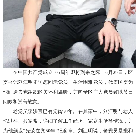
在中国共产党成立105周年即将到来之际，6月29日，区
委书记刘江明走访慰问老党员、生活困难党员，代表区委为
他们送去党组织的关怀和温暖，并向全区广大党员致以节日
问候和崇高敬意。
老党员李洪宝已有党龄50年。在其家中，刘江明与老人
忆过往、拉家常，详细了解工作经历、家庭生活等情况，并
为他颁发“光荣在党50年”纪念章。刘江明说，老党员是党和