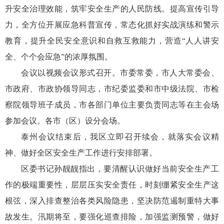
升安全治理效能，筑牢安全生产的人民防线。提高宣传引导
力，全方位开展应急科普宣传，常态化抓好实战演练和警示
教育，提升全民安全意识和自救互救能力，营造“人人讲安
全、个个会应急”的浓厚氛围。
会议以视频会议形式召开。市委常委，市人大常委会、
市政府、市政协领导同志，市纪委监委和市中级法院、市检
察院领导班子成员，市各部门单位主要负责同志等在主会场
参加会议。各市（区）设分会场。
泰州会议结束后，我区立即召开续会，就落实会议精
神、做好全区安全生产工作进行安排部署。
区委书记孙靓靓指出，要清醒认识做好当前安全生产工
作的极端重要性，层层压实安全责任，时刻绷紧安全生产这
根弦，深入排查整治各类风险隐患，坚决防范遏制重特大事
故发生。汛期将至，要强化巡查排险，加强监测预警，做好