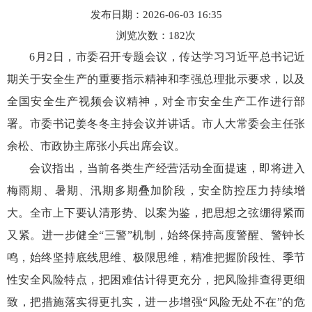
发布日期：2026-06-03 16:35
浏览次数：
182
次
6月2日，市委召开专题会议，传达学习习近平总书记近
期关于安全生产的重要指示精神和李强总理批示要求，以及
全国安全生产视频会议精神，对全市安全生产工作进行部
署。市委书记姜冬冬主持会议并讲话。市人大常委会主任张
余松、市政协主席张小兵出席会议。
会议指出，当前各类生产经营活动全面提速，即将进入
梅雨期、暑期、汛期多期叠加阶段，安全防控压力持续增
大。全市上下要认清形势、以案为鉴，把思想之弦绷得紧而
又紧。进一步健全“三警”机制，始终保持高度警醒、警钟长
鸣，始终坚持底线思维、极限思维，精准把握阶段性、季节
性安全风险特点，把困难估计得更充分，把风险排查得更细
致，把措施落实得更扎实，进一步增强“风险无处不在”的危