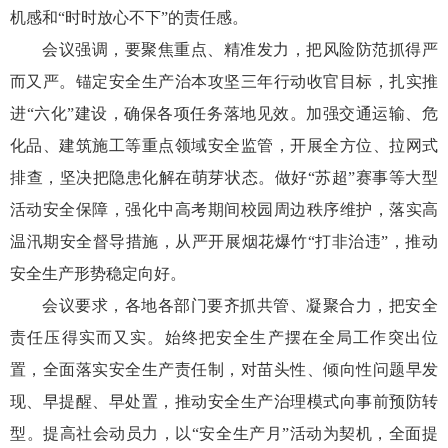
机感和“时时放心不下”的责任感。
会议强调，要聚焦重点、精准发力，把风险防范抓得严
而又严。锚定安全生产治本攻坚三年行动收官目标，扎实推
进“六化”建设，确保各项任务落地见效。加强交通运输、危
化品、建筑施工等重点领域安全监管，开展全方位、拉网式
排查，坚决把隐患化解在萌芽状态。做好“苏超”赛事等大型
活动安全保障，强化中高考期间校园周边秩序维护，落实高
温汛期安全督导措施，从严开展烟花爆竹“打非治违”，推动
安全生产形势稳定向好。
会议要求，各地各部门要齐抓共管、凝聚合力，把安全
责任压得实而又实。始终把安全生产摆在全局工作突出位
置，全面落实安全生产责任制，对苗头性、倾向性问题早发
现、早提醒、早处置，推动安全生产治理模式向事前预防转
型。提高社会动员力，以“安全生产月”活动为契机，全面提