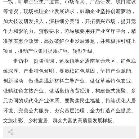
一线，听取企业生产运营、市场布局、产品研发、项目建设
等情况，现场梳理企业发展诉求，鼓励企业坚持创新驱动，
加大技改研发投入，深耕细分赛道，开拓新兴市场，提升竞
争力和影响力。贺骏要求，蒋垛镇要用好产业客厅平台，精
准落实惠企政策，高效破解企业发展难题，并积极招引链上
项目，推动产业集群提质扩容、转型升级。
走访中，贺骏强调，蒋垛镇地处通南革命老区，红色底
蕴深厚、产业特色鲜明，要赓续红色基因，坚持产业赋能、
创新驱动，做强高温新材料主导产业、做优草莓特色农业、
做精红色文旅产业、做活集镇商贸经济，构建链式集聚、多
元协同的现代化产业体系。要聚焦民生福祉，持续优化人居
环境、完善公共服务、夯实基层治理，全力打造产业提质、
文旅出彩、乡村宜居、群众共富的高质量发展样板。