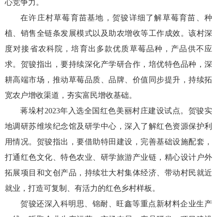
心竞争力。
在许庄村草莓育苗基地，贺骏详细了解草莓育苗、种
植、销售全链条发展模式以及助农增收等工作成效。该村深
度对接省农科院，培育出多款优质草莓品种，产品供不应
求。贺骏指出，要持续深化产学研合作，培优特色品种，深
耕高端市场，推动草莓品质、品牌、价值同步提升，持续拓
宽农户增收渠道，夯实富民增收基础。
蒋垛村2023年入选全国红色美丽村庄建设试点。贺骏实
地调研苏维埃纪念馆及研学中心，深入了解红色资源保护利
用情况。贺骏指出，要借助特田建设，完善基础设施配套，
打通红色文化、特色农业、研学旅游产业链，精心设计户外
拓展项目和文创产品，持续壮大村集体经济、带动村民就近
就业，打造可复制、有活力的红色乡村样板。
贺骏还深入科明思、锦耐、旺鑫等重点新材料企业生产