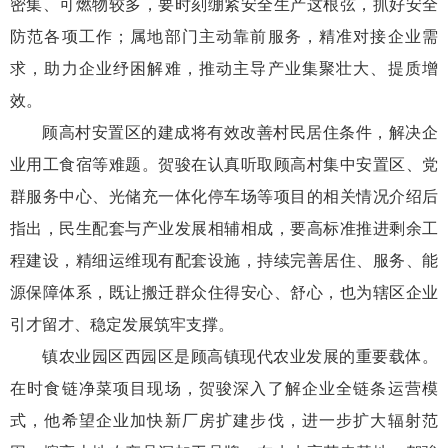
密集、可燃物较多，要时刻绷紧安全生产这根弦，抓好安全
防范各项工作；属地部门主动靠前服务，精准对接企业需
求，助力企业纾困解难，推动主导产业集聚壮大、提质增
效。
顾高村安置区的建成将有效改善村民居住条件，解决企
业用工食宿等难题。贺骏在认真听取顾高村集中安置区、党
群服务中心、光储充一体化停车场等项目的相关情况介绍后
指出，民生配套与产业发展相辅相成，要高标准推进剩余工
程建设，精细运维现有配套设施，持续完善居住、服务、能
源保障体系，既让搬迁群众住得安心、舒心，也为辖区企业
引才留才、稳定发展筑牢支撑。
镇农业园区西园区是顾高镇现代农业发展的重要载体。
在时食链净菜项目现场，贺骏深入了解企业全链条运营模
式，他希望企业加快新厂房扩建步伐，进一步扩大辐射范