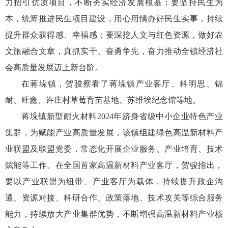
力招引优质项目，不断夯实经济发展根基；要坚持民生为
本，统筹推进民生项目建设，用心用情办好民生实事，持续
提升群众获得感、幸福感；要深挖人文与红色资源，做好农
文旅融合文章，真抓实干、奋勇争先，奋力推动全镇经济社
会高质量发展迈上新台阶。
在蒋垛镇，贺骏察看了蒋垛镇产业客厅、科明思、锦
耐、旺鑫、许庄村草莓育苗基地、苏维埃纪念馆等地。
蒋垛镇新型耐火材料2024年跻身省级中小企业特色产业
集群，为赋能产业高质量发展，该镇组建绿色高温新材料产
业联盟及联盟党委，常态化开展企业服务、产业培育、技术
赋能等工作。在全国首家高温新材料产业客厅，贺骏指出，
要以产业联盟为纽带、产业客厅为载体，持续提升政企沟
通、资源对接、科研合作、政策落地、技术攻关等综合服务
能力，持续放大产业集群优势，不断增强高温新材料产业核