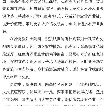
围，擦亮本地农产品深加工品牌。在杰杰高花卉基地，贺骏
查看花卉培育、种苗繁育情况，他强调，要立足本地农业资
源优势，持续深化“两社联动”模式，不断延伸农业产业链、
提升价值链，带动更多农户增收致富，全面推进乡村产业振
兴。
在徐克强烈士陵园，贺骏认真聆听徐克强烈士及革命先
烈的英勇事迹，询问园区管护情况。他表示，顾高镇红色底
蕴深厚，红色资源是宝贵的精神财富，要用心守护好红色阵
地，深挖红色文化内涵，传承弘扬革命精神。同时要推动红
色文旅与生态旅游、乡村旅游深度融合，以红色文化赋能镇
域文旅产业发展。
走访中，贺骏强调，顾高镇区位优越、产业基础扎实、
人文底蕴深厚，发展潜力十足。要牢牢把握发展机遇，坚持
产业为纲，聚力做大四大主导产业，培优做强现有企业，全