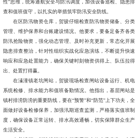
性”思维，统筹通航安全与防汛调度，加强设备巡检、隐患排
查和值班值守，以扎实的举措筑牢防汛安全防线。
在区防汛物资仓库，贺骏仔细检查防汛物资储备、分类
管理、维护保养和台账建设情况。他要求，要备足备齐各类
防汛抢险物资，强化动态管理、及时补充更新，常态化开展
隐患排查整治，针对性组织实战化应急演练，不断提升快速
响应和应急处置能力，确保关键时刻物资供得上、队伍拉得
出、处置打得赢。
在溱潼镇老坑闸站，贺骏现场检查闸站设备运行、机电
系统检修、排水能力和值班备勤情况。他指出，基层闸站是
镇村排涝防涝的重要防线，要在“预警”和“防范”上下功夫，全
面做好设备检修保养，加强汛期巡查监测，严格落实值班制
度，确保设备正常运转、排水高效通畅，切实保障群众生产
生活安全。