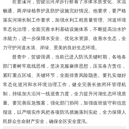
在姜溱河，贺骏沿河岸步行察看了水体水质变化、水流
畅通、两岸绿植养护及防护设施完好情况。他要求，要严格
落实河湖长制工作要求，加强水利工程质量管理、河道环境
常态化治理，全面完善水利基础设施体系，不断提高治水护
水能力，进一步保障水安全、优化水资源、改善水生态，全
力守护河道水清、岸绿、景美的良好生态环境。
督查中，贺骏强调，当前已进入防汛关键时期，各地各
部门要树牢底线思维，坚决克服麻痹思想，压实各方责任，
紧盯重点区域、关键环节，全面排查风险隐患。要扎实做好
常态化巡河和水环境治理工作，健全完善长效闭环管理机
制，持续加大沿河一线巡查力度，全力提升河湖生态环境质
量。要完善应急预案，强化部门协同，加强值班值守和信息
报送，以严细实作风把各项防汛措施落到实处，全力保障人
民群众生命财产安全，确保全区安全度汛。