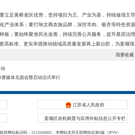
要立足黄桥老区优势，坚持项目为王、产业为基，持续做强主
化产业体系；要打响文商农旅品牌，深挖羊肉、银杏等特色资
样板；要始终聚焦民生改善，持续完善公共服务，提升基层治
更高标准、更实举措推动镇域高质量发展再上新台阶，为姜堰现
我要收藏
活动
洲杯赛媒体见面会暨启动仪式举行
江苏省人民政府
姜堰区农机购置与应用补贴信息公开专栏
政府网站标识码：3212040002
本网站支持互联网协议第6版（IPV6）