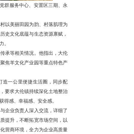
村党群服务中心、安置区三期、永
该村以美丽田园为韵、村落肌理为
挖历史文化底蕴与生态资源禀赋，
力。
脉传承等相关情况。他指出，大伦
要聚焦羊文化产业园等重点特色产
打造一公里便捷生活圈，同步配
况，要求大伦镇持续深化土地整治
获得感、幸福感、安全感。
，与企业负责人深入交流，详细了
品质提升，不断拓宽市场空间，以
优化营商环境，全力为企业高质量