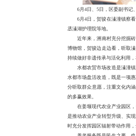
6月4日、5日，区委副书
6月4日，贺骏在溱潼镇察
丞溱湖护理院等地。
近年来，洲南村充分挖掘砖
博物馆，贺骏边走边看，听取溱
持续做好非遗传承与活化利用，
水都农贸市场改造是溱潼镇
水都市场盘活改造，既是一项惠
分听取群众意愿，注重文化内涵
的多赢效果。
在姜堰现代农业产业园区，
是推动农业产业转型升级、实现
时充分发挥园区辐射带动作用，
养老服务既是民生之要，也