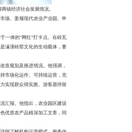
解两镇经济社会发展情况。
贸市场、姜堰现代农业产业园、申
于一体的“网红”打卡点。在砖瓦
馆是溱潼砖窑文化的生动载体，要
问改造规划及推进情况。他强调，
坚持市场化运作、可持续运营，充
努力实现群众得实惠、游客愿停留
情况汇报。他指出，农业园区建设
特色优质农产品精深加工文章，同
骏详细了解机构运营模式、服务内