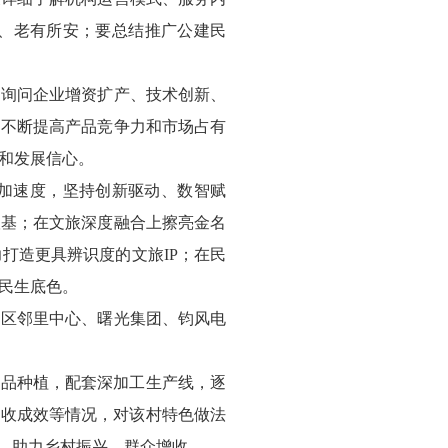
、老有所安；要总结推广公建民
，询问企业增资扩产、技术创新、
，不断提高产品竞争力和市场占有
和发展信心。
加速度，坚持创新驱动、数智赋
根基；在文旅深度融合上擦亮金名
打造更具辨识度的文旅IP；在民
民生底色。
园区邻里中心、曙光集团、钧风电
产品种植，配套深加工生产线，逐
增收成效等情况，对该村特色做法
链，助力乡村振兴、群众增收。