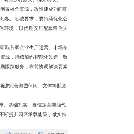
闲置校舍资源，改造建成74间职
务短板。贺骏要求，要持续优化公
住环境，以优质安居配套留住人
细听取各家企业生产运营、市场布
创资源，持续加码智能化改造、数
周期跟踪服务，靠前协调解决要素
渐进完善游园休闲、文体等配套
深厚、基础扎实，要锚定高端油气
不断提升园区承载能级，做实特
。