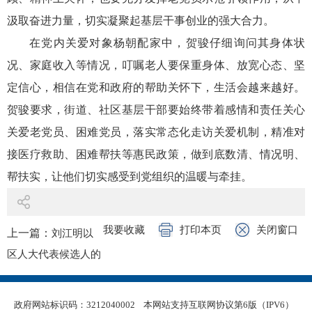
汲取奋进力量，切实凝聚起基层干事创业的强大合力。
在党内关爱对象杨朝配家中，贺骏仔细询问其身体状
况、家庭收入等情况，叮嘱老人要保重身体、放宽心态、坚
定信心，相信在党和政府的帮助关怀下，生活会越来越好。
贺骏要求，街道、社区基层干部要始终带着感情和责任关心
关爱老党员、困难党员，落实常态化走访关爱机制，精准对
接医疗救助、困难帮扶等惠民政策，做到底数清、情况明、
帮扶实，让他们切实感受到党组织的温暖与牵挂。
我要收藏
打印本页
关闭窗口
上一篇：
刘江明以
区人大代表候选人的
身份与选民见面交流
下一篇：
区委书记
政府网站标识码：3212040002
本网站支持互联网协议第6版（IPV6）