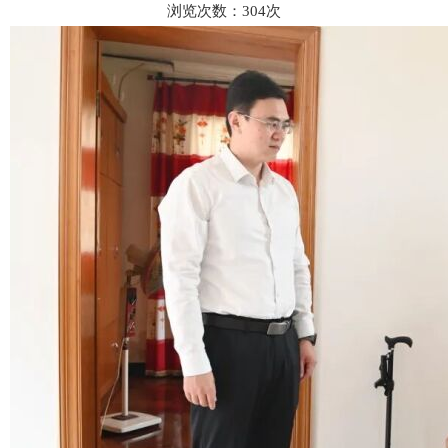
浏览次数：
304
次