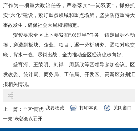
产作为一项重大政治任务，严格落实“一岗双责”，抓好抓
实“六化”建设，紧盯重点领域和重点场所，坚决防范重特大
事故发生，确保社会大局和谐稳定。
贺骏要求全区上下要紧扣“双过半”任务，锚定目标不动
摇，穿透到板块、企业、项目，逐一分析研究、逐项对账交
账，背水一战、尽锐出战，全力推动全区经济稳步向好。
盛育河、王荣明、刘禅‌、‌周新欣等区领导参加会议。区
发改委、统计局、商务局、工信局、开发区、高新区分别汇
报相关情况。
我要收藏
打印本页
关闭窗口
上一篇：
全区“两优
一先”表彰会议召开
下一篇：
十三届区
委召开第128次常委