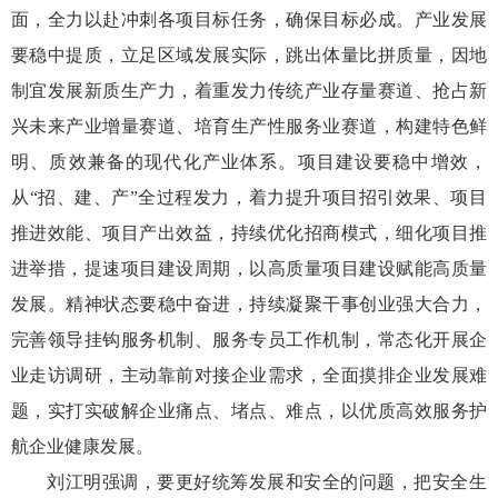
面，全力以赴冲刺各项目标任务，确保目标必成。产业发展
要稳中提质，立足区域发展实际，跳出体量比拼质量，因地
制宜发展新质生产力，着重发力传统产业存量赛道、抢占新
兴未来产业增量赛道、培育生产性服务业赛道，构建特色鲜
明、质效兼备的现代化产业体系。项目建设要稳中增效，
从“招、建、产”全过程发力，着力提升项目招引效果、项目
推进效能、项目产出效益，持续优化招商模式，细化项目推
进举措，提速项目建设周期，以高质量项目建设赋能高质量
发展。精神状态要稳中奋进，持续凝聚干事创业强大合力，
完善领导挂钩服务机制、服务专员工作机制，常态化开展企
业走访调研，主动靠前对接企业需求，全面摸排企业发展难
题，实打实破解企业痛点、堵点、难点，以优质高效服务护
航企业健康发展。
刘江明强调，要更好统筹发展和安全的问题，把安全生