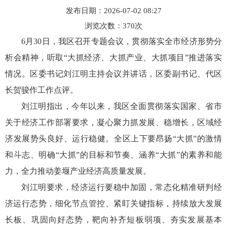
发布日期：2026-07-02 08:27
浏览次数：
370
次
6月30日，我区召开专题会议，贯彻落实全市经济形势分
析会精神，听取“大抓经济、大抓产业、大抓项目”推进落实
情况。区委书记刘江明主持会议并讲话，区委副书记、代区
长贺骏作工作点评。
刘江明指出，今年以来，我区全面贯彻落实国家、省市
关于经济工作部署要求，凝心聚力抓发展、稳增长，区域经
济发展势头良好、运行稳健。全区上下要昂扬“大抓”的激情
和斗志、明确“大抓”的目标和节奏、涵养“大抓”的素养和能
力，全力推动姜堰产业经济高质量发展。
刘江明要求，经济运行要稳中加固，常态化精准研判经
济运行态势，细化节点管控、紧盯关键指标，持续放大发展
长板、巩固向好态势，靶向补齐短板弱项、夯实发展基本