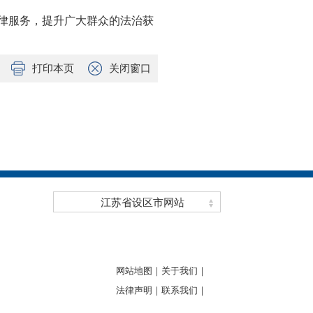
法律服务，提升广大群众的法治获
打印本页
关闭窗口
江苏省设区市网站
网站地图｜
关于我们｜
法律声明｜
联系我们｜