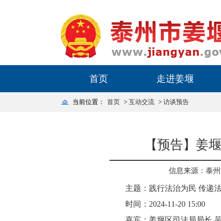
首页
走进姜堰
当前位置：
首页
>
互动交流
>
访谈预告
【预告】姜堰
信息来源：泰州
主题：践行法治为民 传递
时间：2024-11-20 15:00
嘉宾：姜堰区司法局局长 