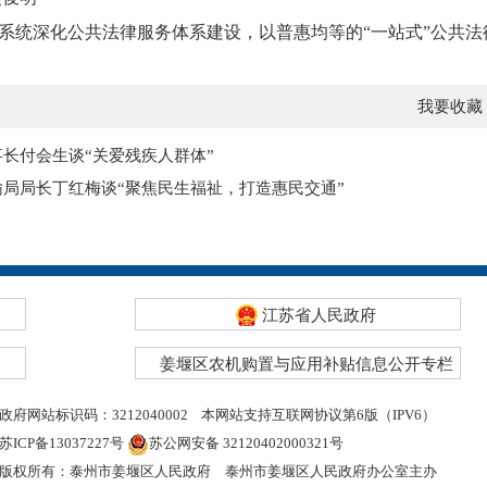
系统
深化公共法律服务体系建设，
以普惠均等的
“一站式”公共
我要收藏
长付会生谈“关爱残疾人群体”
局局长丁红梅谈“聚焦民生福祉，打造惠民交通”
江苏省人民政府
姜堰区农机购置与应用补贴信息公开专栏
政府网站标识码：3212040002
本网站支持互联网协议第6版（IPV6）
苏ICP备13037227号
苏公网安备 32120402000321号
版权所有：泰州市姜堰区人民政府
泰州市姜堰区人民政府办公室主办