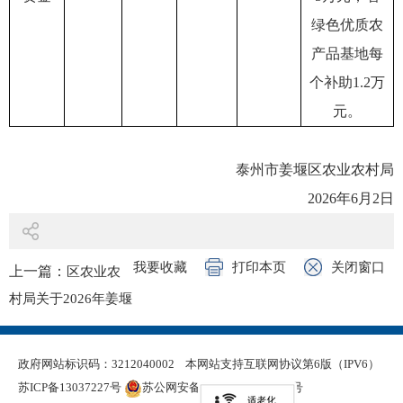
绿色优质农
产品基地每
个补助1.2万
元。
泰州市姜堰区农业农村局
2026年6月2日
我要收藏
打印本页
关闭窗口
上一篇：
区农业农
村局关于2026年姜堰
区农产品质量安全监
管项目立项的公示
政府网站标识码：3212040002
本网站支持互联网协议第6版（IPV6）
下一篇：
区农业农
苏ICP备13037227号
苏公网安备 32120402000321号