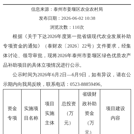
信息来源：泰州市姜堰区农业农村局
发布日期：2026-06-02 10:38
浏览次数：
110
次
根据《关于下达2026年度第一批省级现代农业发展补助
专项资金的通知》（泰财农〔2026〕22号）文件要求，经集
体讨论、领导审批，现将2026年泰州市姜堰区绿色优质农产
品补助项目的具体立项情况进行公示。
公示时间为2026年6月2日—6月9日，如有异议，请在公
示期内向我局反映，联系电话：0523-88859496。
省级财
项目
总投资
政补助
资金
实施项
项目建设
实施
（万
资金
专项
目名称
内容
主体
元）
（万
元）