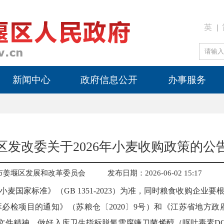
英
新闻中心
政府信息公开
办事服务
区发改委关于2026年小麦收购政策的公
市姜堰区发展和改革委员会
发布日期：2026-06-02 15:17
麦国家标准》（GB 1351-2023）为准，同时粮食收购企业
必检项目的通知》（苏粮仓〔2020〕9号）和《江苏省地方政
号）文件精神，做好入库卫生指标脱氧雪腐镰刀菌烯醇（呕吐毒素D