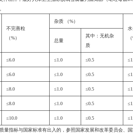
。
杂质 （%）
不完善粒
水
其中：无机杂
（%）
（
总量
质
≤6.0
≤1.0
≤0.5
≤1
≤6.0
≤1.0
≤0.5
≤1
≤8.0
≤1.0
≤0.5
≤1
≤8.0
≤1.0
≤0.5
≤1
≤10.0
≤1.0
≤0.5
≤1
质量指标与国家标准有出入的，参照国家发展和改革委员会、国