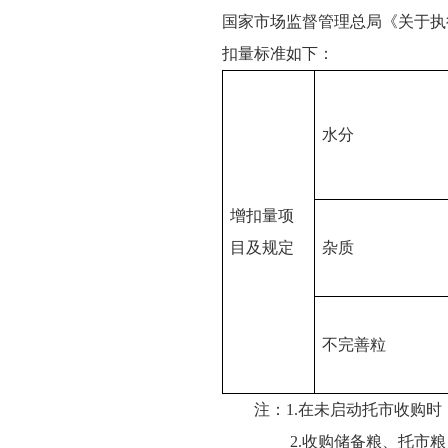
国家市场监督管理总局《关于执行
扣量标准如下：
水分
增扣量项
目及规定
杂质
不完善粒
注：1.在未启动托市收购
2.收购储备粮、托市粮