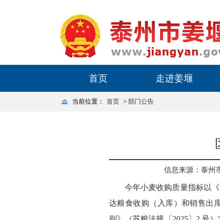
首页
走进姜堰
当前位置：
首页
>
部门公告
信息来源：泰州
今年小麦收购质量指标以《小
达粮食收购（入库）和销售出库
则》（苏粮法规〔2025〕2 