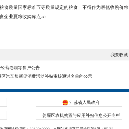
粮食质量国家标准五等质量规定的粮食，不得作为最低收购价粮
食企业夏粮收购库点.xls
我要收藏
未经营卷烟零售户公告
姜堰区汽车焕新促消费活动补贴审核通过名单的公示
江苏省人民政府
姜堰区农机购置与应用补贴信息公开专栏
政府网站标识码：3212040002
本网站支持互联网协议第6版（IPV6）