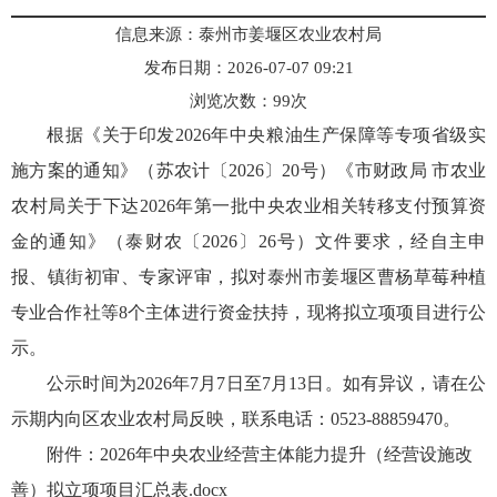
信息来源：泰州市姜堰区农业农村局
发布日期：2026-07-07 09:21
浏览次数：
99
次
根据《关于印发2026年中央粮油生产保障等专项省级实
施方案的通知》（苏农计〔2026〕20号）《市财政局 市农业
农村局关于下达2026年第一批中央农业相关转移支付预算资
金的通知》（泰财农〔2026〕26号）文件要求，经自主申
报、镇街初审、专家评审，拟对泰州市姜堰区曹杨草莓种植
专业合作社等8个主体进行资金扶持，现将拟立项项目进行公
示。
公示时间为2026年7月7日至7月13日。如有异议，请在公
示期内向区农业农村局反映，联系电话：0523-88859470。
附件：
2026年中央农业经营主体能力提升（经营设施改
善）拟立项项目汇总表.docx