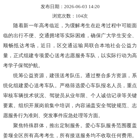
发布日期：2026-06-03 14:20
浏览次数：
104
次
随着新一年高考临近，为缓解考生在赴考过程中可能面
临的出行不便、交通拥堵等实际困难，确保广大学生安全、
顺畅抵达考场，近日，区交通运输局联合本地社会公益力
量，正式组建专项爱心送考志愿服务车队，以实际行动为高
考学子保驾护航。
统筹公益资源，建强送考队伍。通过整合多方资源，系
统化组建爱心送考车队。严格筛选爱心车队报名人员，重点
审核车辆技术状况、驾驶员从业年限、个人诚信记录等关键
要素。组织开展岗前集中培训，内容涵盖安全驾驶规范、志
愿服务行为准则、突发事件应急处理等方面。
聚焦特殊群体，推出定制服务。爱心车队服务范围覆盖
姜堰全区所有高考考生，所有接送服务均不收取任何费用。