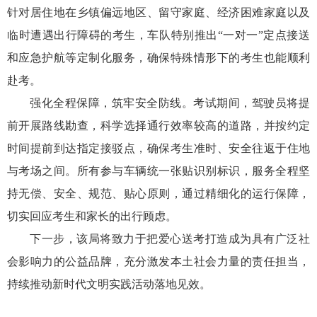
针对居住地在乡镇偏远地区、留守家庭、经济困难家庭以及
临时遭遇出行障碍的考生，车队特别推出“一对一”定点接送
和应急护航等定制化服务，确保特殊情形下的考生也能顺利
赴考。
强化全程保障，筑牢安全防线。考试期间，驾驶员将提
前开展路线勘查，科学选择通行效率较高的道路，并按约定
时间提前到达指定接驳点，确保考生准时、安全往返于住地
与考场之间。所有参与车辆统一张贴识别标识，服务全程坚
持无偿、安全、规范、贴心原则，通过精细化的运行保障，
切实回应考生和家长的出行顾虑。
下一步，该局将致力于把爱心送考打造成为具有广泛社
会影响力的公益品牌，充分激发本土社会力量的责任担当，
持续推动新时代文明实践活动落地见效。