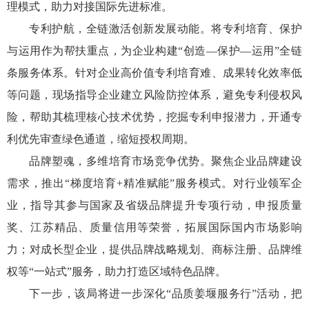
理模式，助力对接国际先进标准。
专利护航，全链激活创新发展动能。将专利培育、保护
与运用作为帮扶重点，为企业构建“创造—保护—运用”全链
条服务体系。针对企业高价值专利培育难、成果转化效率低
等问题，现场指导企业建立风险防控体系，避免专利侵权风
险，帮助其梳理核心技术优势，挖掘专利申报潜力，开通专
利优先审查绿色通道，缩短授权周期。
品牌塑魂，多维培育市场竞争优势。聚焦企业品牌建设
需求，推出“梯度培育+精准赋能”服务模式。对行业领军企
业，指导其参与国家及省级品牌提升专项行动，申报质量
奖、江苏精品、质量信用等荣誉，拓展国际国内市场影响
力；对成长型企业，提供品牌战略规划、商标注册、品牌维
权等“一站式”服务，助力打造区域特色品牌。
下一步，该局将进一步深化“品质姜堰服务行”活动，把