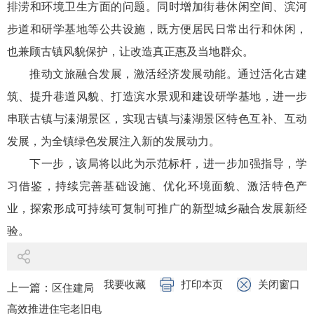
排涝和环境卫生方面的问题。同时增加街巷休闲空间、滨河
步道和研学基地等公共设施，既方便居民日常出行和休闲，
也兼顾古镇风貌保护，让改造真正惠及当地群众。
推动文旅融合发展，激活经济发展动能。通过活化古建
筑、提升巷道风貌、打造滨水景观和建设研学基地，进一步
串联古镇与溱湖景区，实现古镇与溱湖景区特色互补、互动
发展，为全镇绿色发展注入新的发展动力。
下一步，该局将以此为示范标杆，进一步加强指导，学
习借鉴，持续完善基础设施、优化环境面貌、激活特色产
业，探索形成可持续可复制可推广的新型城乡融合发展新经
验。
我要收藏
打印本页
关闭窗口
上一篇：
区住建局
高效推进住宅老旧电