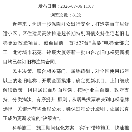
发布日期：2026-07-06 11:07
浏览次数：
81
次
近年来，为进一步保障群众出行安全，打造美丽宜居舒
适小区，区住建局高效推进超长期特别国债支持住宅老旧电
梯更新改造项目。截至目前，首批37台“高龄”电梯全部完
工，龙涛城市花苑、锦宸大厦等新一批14台老旧电梯更新项
目均已签订旧梯注销合同。
民主决策。联合相关部门、属地镇街，对全区使用15年
以上的老旧电梯，开展全面摸排，确定更新项目。上门细致
解读政策，组织居民面对面座谈，按照“业主自愿、政府支
持、分类淘汰、有序提升”原则，从居民投票表决到电梯品牌
选择，关键环节均全程公示，确保过程公开透明，让居民真
正成为更新改造的“决策者”。
科学施工。施工期间优化方案，实行“错峰施工、快速推