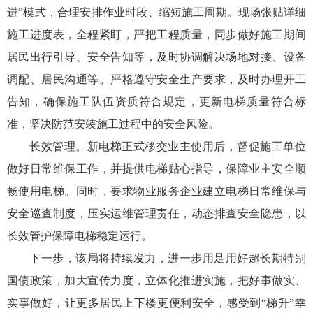
进”模式，合理安排作业时段、缩短施工周期。现场张贴详细
施工进度表，全程紧盯，严把工程质量，同步做好施工期间
居民出行引导、安全告知等，及时协调解决场地对接、设备
调配、居民沟通等。严格遵守安全生产要求，及时办理开工
告知，确保施工队伍资质符合规定，更新电梯质量符合标
准，坚决防范安装施工过程中的安全风险。
长效管理。新电梯正式移交业主使用后，督促施工单位
做好日常维保工作，并提供电梯贴心指导，保障业主安全顺
畅使用电梯。同时，要求物业服务企业建立电梯日常维保与
安全巡查制度，压实运维管理责任，动态排查安全隐患，以
长效管护保障电梯稳定运行。
下一步，该局将持续发力，进一步用足用好超长期特别
国债政策，加大宣传力度，立体化推进实施，把好事做实、
实事做好，让更多居民上下楼更便利安全，感受到“梯升”幸