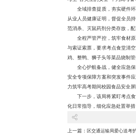
全域排查提质，夯实硬件环
从业人员健康证明，督促全员持
范消杀、灭鼠药剂分类存放，配
全程严管严控，筑牢食材原
与索证索票，要求考点食堂清空
鸡、整鸭、狮子头等菜品烧制管
全心护航备战，健全应急保
安全专项保障方案和突发事件应
力筑牢高考期间校园食品安全屏
下一步，该局将紧盯考点食
化日常指导，细化应急处置举措
上一篇：
区交通运输局爱心送考护