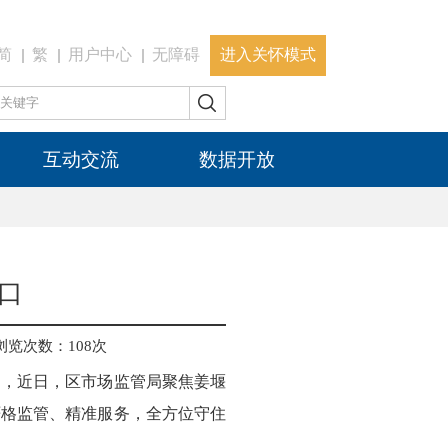
简
繁
用户中心
无障碍
进入关怀模式
互动交流
数据开放
口
浏览次数：
108
次
网，近日，区市场监管局聚焦姜堰
严格监管、精准服务，全方位守住