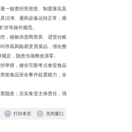
，逐一核查经营资质、制度落实及
厨具洁净、通风设备运转正常；规
贮存等操作规范。
管控，核验供货商资质、进货台账
，叫停高风险易变质菜品，强化整
样规定，隐患当场整改清零。
管控举措，健全完善考点食堂食品
升突发食品安全事件处置能力，全
排查隐患；压实食堂主体责任，强
打印本页
关闭窗口