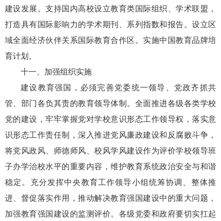
建设发展。支持国内高校设立教育类国际组织、学术联盟，
打造具有国际影响力的学术期刊、系列指数和报告。设立区
域全面经济伙伴关系国际教育合作区。实施中国教育品牌培
育计划。
十一、加强组织实施
建设教育强国，必须完善党委统一领导、党政齐抓共
管、部门各负其责的教育领导体制。全面推进各级各类学校
党的建设，牢牢掌握党对学校意识形态工作领导权，落实意
识形态工作责任制，深入推进党风廉政建设和反腐败斗争，
将党风政风、师德师风、校风学风建设作为评价学校领导班
子办学治校水平的重要内容，维护教育系统政治安全与和谐
稳定。充分发挥中央教育工作领导小组统筹协调、整体推
进、督促落实作用，推动解决教育强国建设中的重大问题，
加强教育强国建设的监测评价。各级党委和政府要切实扛起