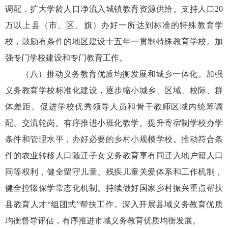
调配，扩大学龄人口净流入城镇教育资源供给。支持人口20
万以上县（市、区、旗）办好一所达到标准的特殊教育学
校，鼓励有条件的地区建设十五年一贯制特殊教育学校。加
强专门学校建设和专门教育工作。
（八）推动义务教育优质均衡发展和城乡一体化。加强
义务教育学校标准化建设，逐步缩小城乡、区域、校际、群
体差距。促进学校优秀领导人员和骨干教师区域内统筹调
配、交流轮岗。有序推进小班化教学。提升寄宿制学校办学
条件和管理水平，办好必要的乡村小规模学校。推动符合条
件的农业转移人口随迁子女义务教育享有同迁入地户籍人口
同等权利，健全留守儿童、残疾儿童关爱体系和工作机制，
健全控辍保学常态化机制。持续做好国家乡村振兴重点帮扶
县教育人才“组团式”帮扶工作。深入开展县域义务教育优质
均衡督导评估，有序推进市域义务教育优质均衡发展。