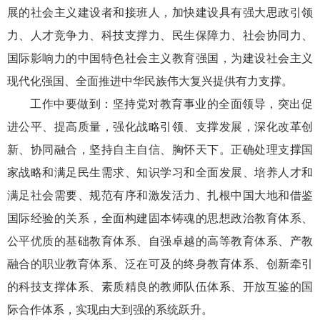
展的社会主义建设者和接班人，加快建设具有强大思政引领
力、人才竞争力、科技支撑力、民生保障力、社会协同力、
国际影响力的中国特色社会主义教育强国，为建设社会主义
现代化强国、全面推进中华民族伟大复兴提供有力支撑。
工作中要做到：坚持党对教育事业的全面领导，突出促
进公平、提高质量，强化战略引领、支撑发展，深化改革创
新、协同融合，坚持自主自信、胸怀天下。正确处理支撑国
家战略和满足民生需求、知识学习和全面发展、培养人才和
满足社会需要、规范有序和激发活力、扎根中国大地和借鉴
国际经验的关系，全面构建固本铸魂的思想政治教育体系、
公平优质的基础教育体系、自强卓越的高等教育体系、产教
融合的职业教育体系、泛在可及的终身教育体系、创新牵引
的科技支撑体系、素质精良的教师队伍体系、开放互鉴的国
际合作体系，实现由大到强的系统跃升。