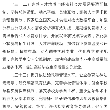
（三十二）完善人才培养与经济社会发展需要适配机
制。坚持总体适配、动态平衡、良性互动，完善人才需求预
测预警机制，探索建立国家人才供需对接大数据平台，加强
分行业分领域人才需求分析和有效对接，定期编制发布人才
需求报告和人才需求目录。开展就业状况跟踪调查，强化就
业状况与招生计划、人才培养联动，加强就业质量监测和评
价反馈。超前布局、动态调整学科专业，优化办学资源配
置，完善学生实习实践制度。加快构建高校毕业生高质量就
业服务体系，促进高校毕业生高质量充分就业。
（三十三）提升依法治教和管理水平。健全教育法律法
规规章，研究编纂教育法典。完善学校管理体系，健全学校
章程实施保障机制，落实学校办学自主权。坚决惩治学术不
端行为及学术腐败，完善师生科研诚信和作风学风教育培训
机制。完善督政、督学、评估监测教育督导体系，健全国