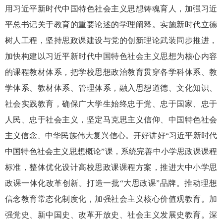
用习近平新时代中国特色社会主义思想铸魂育人，加强习近
平总书记关于教育的重要论述的学理阐释。实施新时代立德
树人工程，坚持思政课建设与党的创新理论武装同步推进，
加快构建以习近平新时代中国特色社会主义思想为核心内容
的课程教材体系，把学校思想政治教育贯穿各学科体系、教
学体系、教材体系、管理体系，融入思想道德、文化知识、
社会实践教育，确保广大学生始终忠于党、忠于国家、忠于
人民、忠于社会主义，坚定马克思主义信仰、中国特色社会
主义信念、中华民族伟大复兴信心。开好讲好“习近平新时代
中国特色社会主义思想概论”课，系统完善中小学思政课课程
标准，整体优化设计高校思政课课程方案，推进大中小学思
政课一体化改革创新。打造一批“大思政课”品牌。推动理想
信念教育常态化制度化，加强社会主义核心价值观教育。加
强党史、新中国史、改革开放史、社会主义发展史教育。深