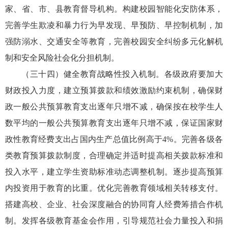
家、省、市、县教育督导机构。构建校园智能化安防体系，
完善学生欺凌和暴力行为早发现、早预防、早控制机制，加
强防溺水、交通安全等教育，完善校园安全纠纷多元化解机
制和安全风险社会化分担机制。
（三十四）健全教育战略性投入机制。各级政府要加大
财政投入力度，建立预算拨款和绩效激励约束机制，确保财
政一般公共预算教育支出逐年只增不减，确保按在校学生人
数平均的一般公共预算教育支出逐年只增不减，保证国家财
政性教育经费支出占国内生产总值比例高于4%。完善各级各
类教育预算拨款制度，合理确定并适时提高相关拨款标准和
投入水平，建立学生资助标准动态调整机制。逐步提高预算
内投资用于教育的比重。优化完善教育领域相关转移支付。
搭建高校、企业、社会深度融合的协同育人经费筹措合作机
制。发挥各级教育基金会作用，引导规范社会力量投入和捐