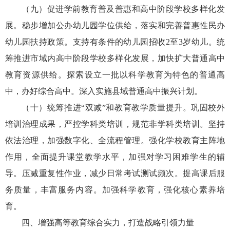
（九）促进学前教育普及普惠和高中阶段学校多样化发
展。稳步增加公办幼儿园学位供给，落实和完善普惠性民办
幼儿园扶持政策。支持有条件的幼儿园招收2至3岁幼儿。统
筹推进市域内高中阶段学校多样化发展，加快扩大普通高中
教育资源供给。探索设立一批以科学教育为特色的普通高
中，办好综合高中。深入实施县域普通高中振兴计划。
（十）统筹推进“双减”和教育教学质量提升。巩固校外
培训治理成果，严控学科类培训，规范非学科类培训。坚持
依法治理，加强数字化、全流程管理。强化学校教育主阵地
作用，全面提升课堂教学水平，加强对学习困难学生的辅
导。压减重复性作业，减少日常考试测试频次。提高课后服
务质量，丰富服务内容。加强科学教育，强化核心素养培
育。
四、增强高等教育综合实力，打造战略引领力量