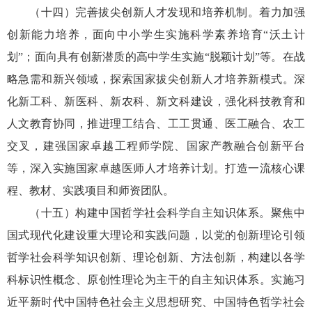
（十四）完善拔尖创新人才发现和培养机制。着力加强
创新能力培养，面向中小学生实施科学素养培育“沃土计
划”；面向具有创新潜质的高中学生实施“脱颖计划”等。在战
略急需和新兴领域，探索国家拔尖创新人才培养新模式。深
化新工科、新医科、新农科、新文科建设，强化科技教育和
人文教育协同，推进理工结合、工工贯通、医工融合、农工
交叉，建强国家卓越工程师学院、国家产教融合创新平台
等，深入实施国家卓越医师人才培养计划。打造一流核心课
程、教材、实践项目和师资团队。
（十五）构建中国哲学社会科学自主知识体系。聚焦中
国式现代化建设重大理论和实践问题，以党的创新理论引领
哲学社会科学知识创新、理论创新、方法创新，构建以各学
科标识性概念、原创性理论为主干的自主知识体系。实施习
近平新时代中国特色社会主义思想研究、中国特色哲学社会