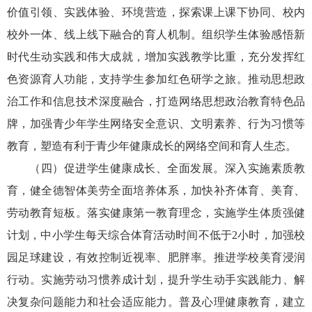
价值引领、实践体验、环境营造，探索课上课下协同、校内
校外一体、线上线下融合的育人机制。组织学生体验感悟新
时代生动实践和伟大成就，增加实践教学比重，充分发挥红
色资源育人功能，支持学生参加红色研学之旅。推动思想政
治工作和信息技术深度融合，打造网络思想政治教育特色品
牌，加强青少年学生网络安全意识、文明素养、行为习惯等
教育，塑造有利于青少年健康成长的网络空间和育人生态。
（四）促进学生健康成长、全面发展。深入实施素质教
育，健全德智体美劳全面培养体系，加快补齐体育、美育、
劳动教育短板。落实健康第一教育理念，实施学生体质强健
计划，中小学生每天综合体育活动时间不低于2小时，加强校
园足球建设，有效控制近视率、肥胖率。推进学校美育浸润
行动。实施劳动习惯养成计划，提升学生动手实践能力、解
决复杂问题能力和社会适应能力。普及心理健康教育，建立