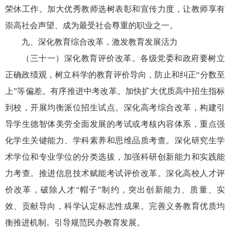
荣休工作。加大优秀教师选树表彰和宣传力度，让教师享有
崇高社会声望、成为最受社会尊重的职业之一。
九、深化教育综合改革，激发教育发展活力
（三十一）深化教育评价改革。各级党委和政府要树立
正确政绩观，树立科学的教育评价导向，防止和纠正“分数至
上”等偏差。有序推进中考改革。加快扩大优质高中招生指标
到校，开展均衡派位招生试点。深化高考综合改革，构建引
导学生德智体美劳全面发展的考试或考核内容体系，重点强
化学生关键能力、学科素养和思维品质考查。深化研究生学
术学位和专业学位的分类选拔，加强科研创新能力和实践能
力考查。推进信息技术赋能考试评价改革。深化高校人才评
价改革，破除人才“帽子”制约，突出创新能力、质量、实
效、贡献导向，科学认定标志性成果。完善义务教育优质均
衡推进机制。引导规范民办教育发展。