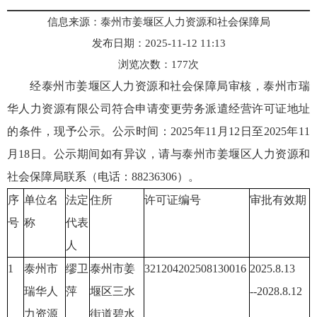
信息来源：泰州市姜堰区人力资源和社会保障局
发布日期：2025-11-12 11:13
浏览次数：
177
次
经泰州市姜堰区人力资源和社会保障局审核，泰州市瑞
华人力资源有限公司符合申请变更劳务派遣经营许可证地址
的条件，现予公示。公示时间：2025年11月12日至2025年11
月18日。公示期间如有异议，请与泰州市姜堰区人力资源和
社会保障局联系（电话：88236306）。
序
单位名
法定
住所
许可证编号
审批有效期
号
称
代表
人
1
泰州市
缪卫
泰州市姜
321204202508130016
2025.8.13
瑞华人
萍
堰区三水
--2028.8.12
力资源
街道碧水