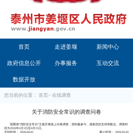
首页
走进姜堰
新闻中心
政府信息公开
办事服务
互动交流
数据开放
您当前的位置：
首页
>
在线调查
关于消防安全常识的调查问卷
现围绕“消防安全常识”主题开展线上问卷调查，望积极参与，感谢您的支持和配合。调查时
间为2026年4月1日至4月15日。
开始时间： 2026-04-01
截止时间： 2026-05-01